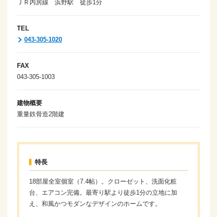
ＪＲ内房線 浜野駅 徒歩1分
TEL
043-305-1020
FAX
043-305-1003
建物概要
重量鉄骨造2階建
特長
18部屋全室個室（7.4帖）。クローゼット、洗面化粧
台、エアコン完備。最寄り駅より徒歩1分の立地に加
え、和風かつモダンなデザインのホームです。