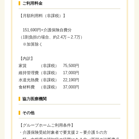
ご利用料金
【月額利用料（非課税）】
151,690円+介護保険自費分
（1割負担の場合、約2.4万～2.7万）
※加算除く
【内訳】
家賃 （非課税） 75,500円
維持管理費（非課税） 17,000円
水道光熱費（非課税） 22,190円
食材料費 （非課税） 37,000円
協力医療機関
その他
【グループホームご利用条件】
・介護保険受給対象者で要支援２～要介護５の方