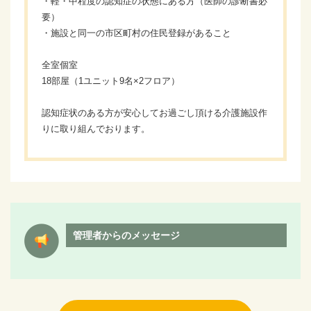
・軽・中程度の認知症の状態にある方（医師の診断書必
要）
・施設と同一の市区町村の住民登録があること
全室個室
18部屋（1ユニット9名×2フロア）
認知症状のある方が安心してお過ごし頂ける介護施設作
りに取り組んでおります。
管理者からのメッセージ