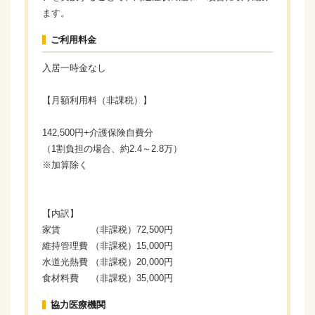
ます。
ご利用料金
入居一時金なし
【月額利用料（非課税）】
142,500円+介護保険自費分
（1割負担の場合、約2.4～2.8万）
※加算除く
【内訳】
家賃 （非課税）72,500円
維持管理費 （非課税）15,000円
水道光熱費 （非課税）20,000円
食材料費 （非課税）35,000円
協力医療機関