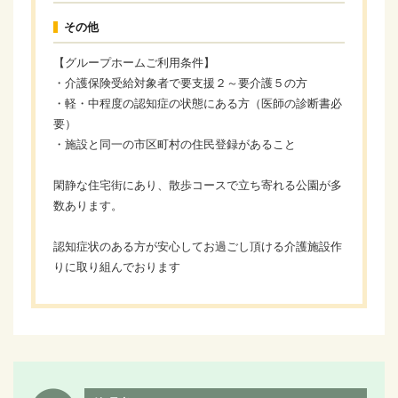
その他
【グループホームご利用条件】
・介護保険受給対象者で要支援２～要介護５の方
・軽・中程度の認知症の状態にある方（医師の診断書必
要）
・施設と同一の市区町村の住民登録があること
閑静な住宅街にあり、散歩コースで立ち寄れる公園が多
数あります。
認知症状のある方が安心してお過ごし頂ける介護施設作
りに取り組んでおります