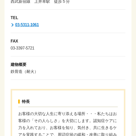
西武新宿線 上井草駅 徒歩５分
TEL
03-5311-1061
FAX
03-3397-5721
建物概要
鉄骨造（耐火）
特長
お客様の大切な人生に寄り添える場所・・・私たちはお
客様の「その人らしさ」を大切にします。認知症ケアに
力を入れており、お客様を知り、気付き、共に生きるケ
アを実践することで、周辺症状の緩和・改善に取り組み