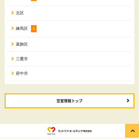
北区
練馬区
1
葛飾区
三鷹市
府中市
空室情報トップ