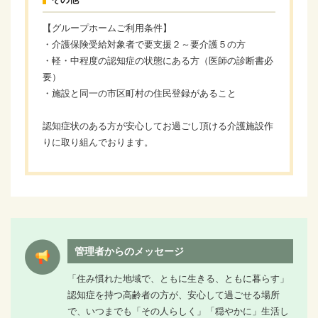
【グループホームご利用条件】
・介護保険受給対象者で要支援２～要介護５の方
・軽・中程度の認知症の状態にある方（医師の診断書必
要）
・施設と同一の市区町村の住民登録があること
認知症状のある方が安心してお過ごし頂ける介護施設作
りに取り組んでおります。
管理者からのメッセージ
「住み慣れた地域で、ともに生きる、ともに暮らす」
認知症を持つ高齢者の方が、安心して過ごせる場所
で、いつまでも「その人らしく」「穏やかに」生活し