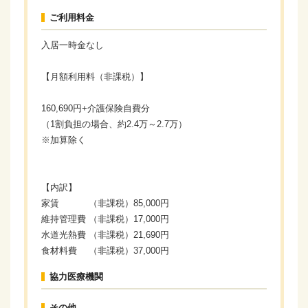
ご利用料金
入居一時金なし
【月額利用料（非課税）】
160,690円+介護保険自費分
（1割負担の場合、約2.4万～2.7万）
※加算除く
【内訳】
家賃 （非課税）85,000円
維持管理費 （非課税）17,000円
水道光熱費 （非課税）21,690円
食材料費 （非課税）37,000円
協力医療機関
その他