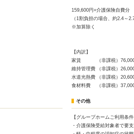
159,600円+介護保険自費分
（1割負担の場合、約2.4～2.
※加算除く
【内訳】
家賃 （非課税）76,00
維持管理費 （非課税）26,00
水道光熱費 （非課税）20,60
食材料費 （非課税）37,00
その他
【グループホームご利用条件
・介護保険受給対象者で要支
・軽・中程度の認知症の状態