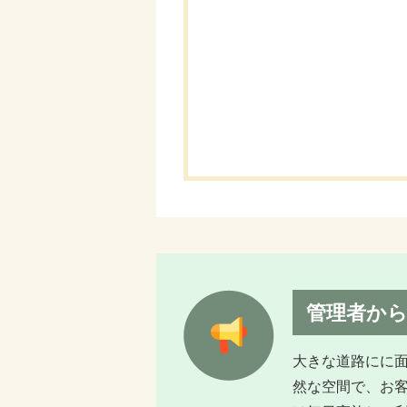
管理者か
大きな道路にに
然な空間で、お