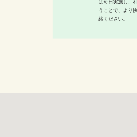
は毎日実施し、
うことで、より
絡ください。