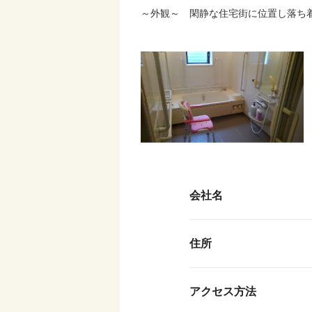
～外観～ 閑静な住宅街に位置し落ち
会社名
住所
アクセス方法