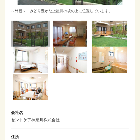
～外観～ みどり豊かな上星川の坂の上に位置しています。
会社名
セントケア神奈川株式会社
住所