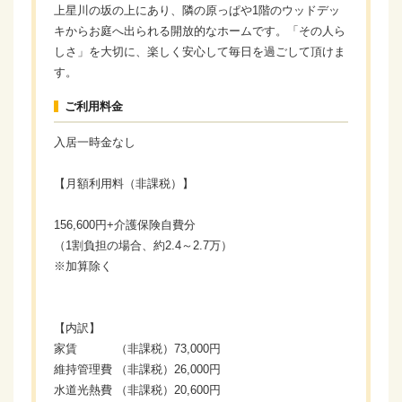
上星川の坂の上にあり、隣の原っぱや1階のウッドデッ
キからお庭へ出られる開放的なホームです。「その人ら
しさ」を大切に、楽しく安心して毎日を過ごして頂けま
す。
ご利用料金
入居一時金なし
【月額利用料（非課税）】
156,600円+介護保険自費分
（1割負担の場合、約2.4～2.7万）
※加算除く
【内訳】
家賃 （非課税）73,000円
維持管理費 （非課税）26,000円
水道光熱費 （非課税）20,600円