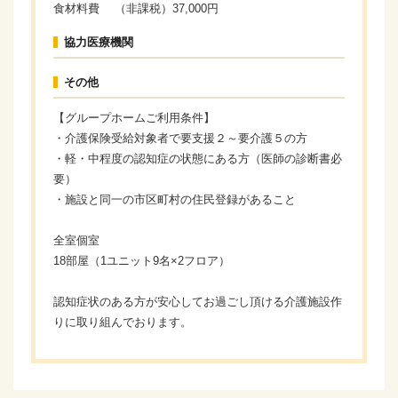
食材料費 （非課税）37,000円
協力医療機関
その他
【グループホームご利用条件】
・介護保険受給対象者で要支援２～要介護５の方
・軽・中程度の認知症の状態にある方（医師の診断書必
要）
・施設と同一の市区町村の住民登録があること
全室個室
18部屋（1ユニット9名×2フロア）
認知症状のある方が安心してお過ごし頂ける介護施設作
りに取り組んでおります。