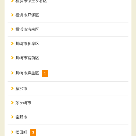
横浜市保土ヶ谷区
横浜市戸塚区
横浜市港南区
川崎市多摩区
川崎市宮前区
川崎市麻生区
1
藤沢市
茅ケ崎市
秦野市
松田町
3