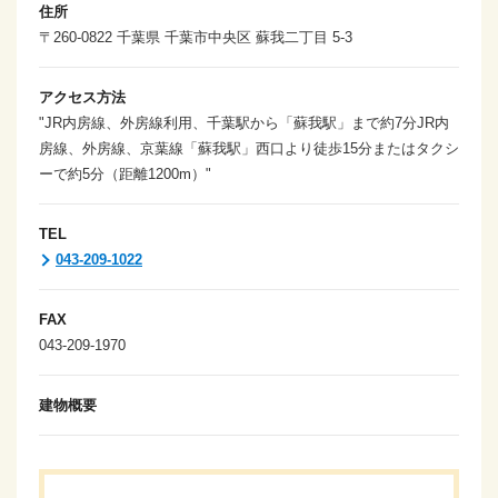
住所
〒260-0822 千葉県 千葉市中央区 蘇我二丁目 5-3
アクセス方法
"JR内房線、外房線利用、千葉駅から「蘇我駅」まで約7分JR内
房線、外房線、京葉線「蘇我駅」西口より徒歩15分またはタクシ
ーで約5分（距離1200m）"
TEL
043-209-1022
FAX
043-209-1970
建物概要