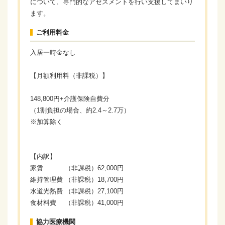
について、専門的なアセスメントを行い支援してまいり
ます。
ご利用料金
入居一時金なし
【月額利用料（非課税）】
148,800円+介護保険自費分
（1割負担の場合、約2.4～2.7万）
※加算除く
【内訳】
家賃 （非課税）62,000円
維持管理費 （非課税）18,700円
水道光熱費 （非課税）27,100円
食材料費 （非課税）41,000円
協力医療機関