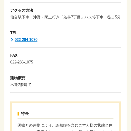
アクセス方法
仙台駅下車 沖野・閖上行き「若林7丁目」バス停下車 徒歩5分
TEL
022-294-1070
FAX
022-286-1075
建物概要
木造2階建て
特長
医療との連携により、認知症を含むご本人様の状態全体