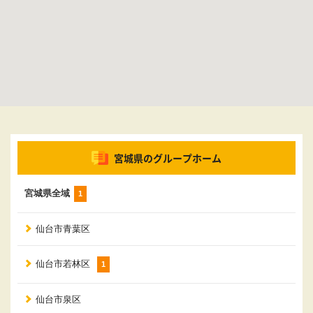
宮城県のグループホーム
宮城県全域
1
仙台市青葉区
仙台市若林区
1
仙台市泉区