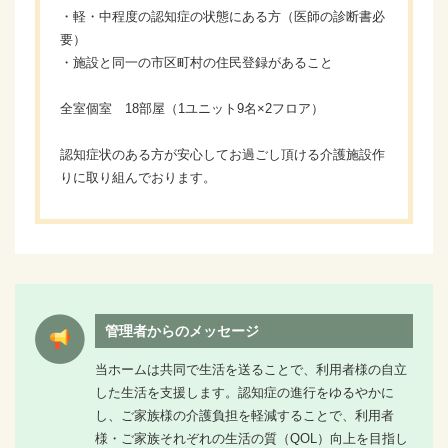
・軽・中程度の認知症の状態にある方（医師の診断書必
要）
・施設と同一の市区町村の住民登録があること
全室個室 18部屋（1ユニット9名×2フロア）
認知症状のある方が安心してお過ごし頂ける介護施設作
りに取り組んでおります。
管理者からのメッセージ
当ホームは共同で生活を送ることで、利用者様の自立
した生活を支援します。認知症の進行をゆるやかに
し、ご家族様の介護負担を軽減することで、利用者
様・ご家族それぞれの生活の質（QOL）向上を目指し