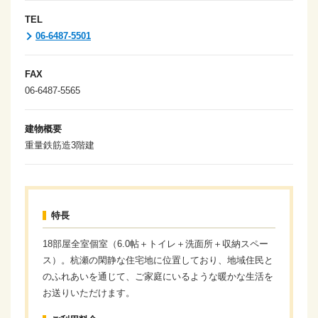
TEL
06-6487-5501
FAX
06-6487-5565
建物概要
重量鉄筋造3階建
特長
18部屋全室個室（6.0帖＋トイレ＋洗面所＋収納スペー
ス）。杭瀬の閑静な住宅地に位置しており、地域住民と
のふれあいを通じて、ご家庭にいるような暖かな生活を
お送りいただけます。