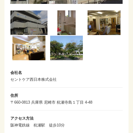
会社名
セントケア西日本株式会社
住所
〒660-0813 兵庫県 尼崎市 杭瀬寺島１丁目 4-48
アクセス方法
阪神電鉄線 杭瀬駅 徒歩10分