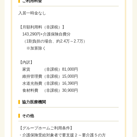
ご利用料金
入居一時金なし
【月額利用料（非課税）】
143,290円+介護保険自費分
（1割負担の場合、約2.4万～2.7万）
※加算除く
【内訳】
家賃 （非課税）81,000円
維持管理費（非課税）15,000円
水道光熱費（非課税）16,390円
食材料費 （非課税）30,900円
協力医療機関
その他
【グループホームご利用条件】
・介護保険受給対象者で要支援２～要介護５の方