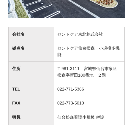
会社名
セントケア東北株式会社
拠点名
セントケア仙台松森 小規模多機
能
住所
〒981-3111 宮城県仙台市泉区
松森字新田180番地 ２階
TEL
022-771-5366
FAX
022-773-5010
特長
仙台松森看護小規模 併設