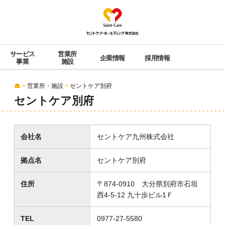
Saint-Care セン
サービス
営業所
企業情報
採用情報
事業
施設
>
営業所・施設
>
セントケア別府
セントケア別府
会社名
セントケア九州株式会社
拠点名
セントケア別府
住所
〒874-0910 大分県別府市石垣
西4-5-12 九十歩ビル1Ｆ
TEL
0977-27-5580