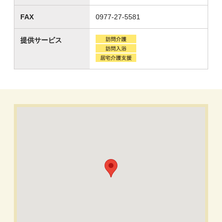
FAX
0977-27-5581
提供サービス
訪問介護
訪問入浴
居宅介護支援（ケアマネジ