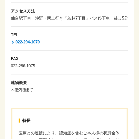
アクセス方法
仙台駅下車 沖野・閖上行き「若林7丁目」バス停下車 徒歩5分
TEL
022-294-1070
FAX
022-286-1075
建物概要
木造2階建て
特長
医療との連携により、認知症を含むご本人様の状態全体