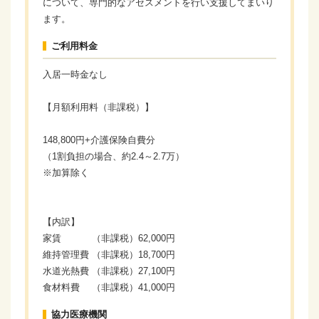
について、専門的なアセスメントを行い支援してまいり
ます。
ご利用料金
入居一時金なし
【月額利用料（非課税）】
148,800円+介護保険自費分
（1割負担の場合、約2.4～2.7万）
※加算除く
【内訳】
家賃 （非課税）62,000円
維持管理費 （非課税）18,700円
水道光熱費 （非課税）27,100円
食材料費 （非課税）41,000円
協力医療機関