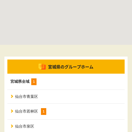
宮城県のグループホーム
宮城県全域
1
仙台市青葉区
仙台市若林区
1
仙台市泉区