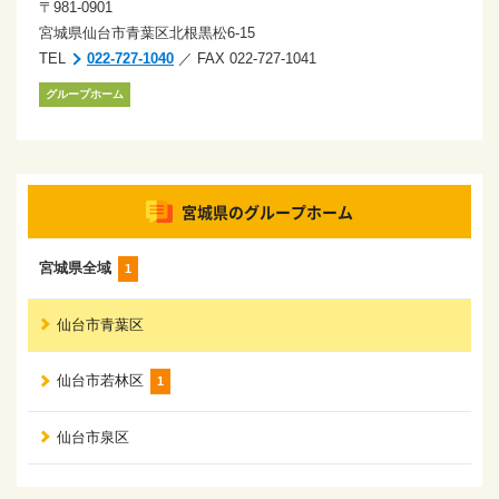
〒981-0901
宮城県仙台市青葉区北根黒松6-15
TEL
022-727-1040
／ FAX 022-727-1041
グループホーム
宮城県の
グループホーム
宮城県全域
1
仙台市青葉区
仙台市若林区
1
仙台市泉区