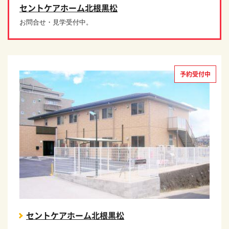
セントケアホーム北根黒松
お問合せ・見学受付中。
予約受付中
セントケアホーム北根黒松