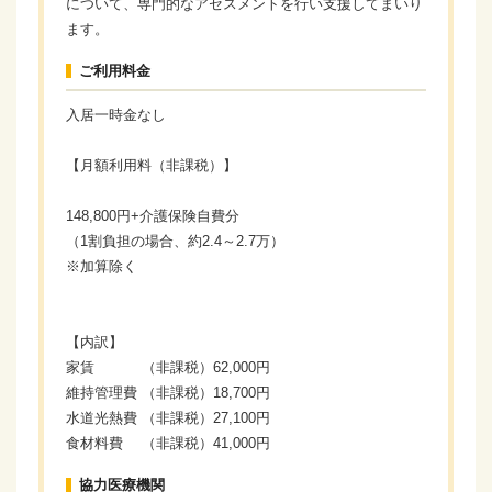
について、専門的なアセスメントを行い支援してまいり
ます。
ご利用料金
入居一時金なし
【月額利用料（非課税）】
148,800円+介護保険自費分
（1割負担の場合、約2.4～2.7万）
※加算除く
【内訳】
家賃 （非課税）62,000円
維持管理費 （非課税）18,700円
水道光熱費 （非課税）27,100円
食材料費 （非課税）41,000円
協力医療機関