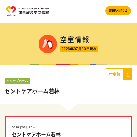
お問い合わせ
空室情報
2026年07月30日現在
1
空室数
グループホーム
セントケアホーム若林
2026年07月30日
セントケアホーム若林