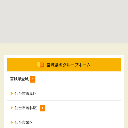
宮城県のグループホーム
宮城県全域
1
仙台市青葉区
仙台市若林区
1
仙台市泉区