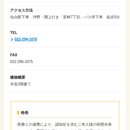
アクセス方法
仙台駅下車 沖野・閖上行き「若林7丁目」バス停下車 徒歩5分
TEL
022-294-1070
FAX
022-286-1075
建物概要
木造2階建て
特長
医療との連携により、認知症を含むご本人様の状態全体