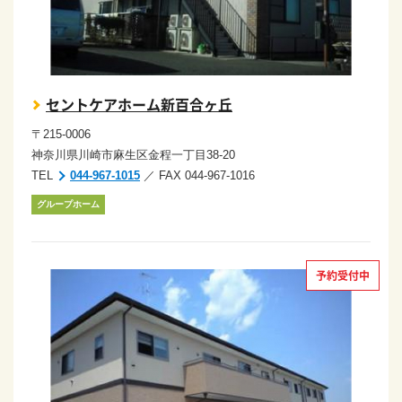
セントケアホーム新百合ヶ丘
〒215-0006
神奈川県川崎市麻生区金程一丁目38-20
TEL
044-967-1015
／ FAX 044-967-1016
グループホーム
予約受付中