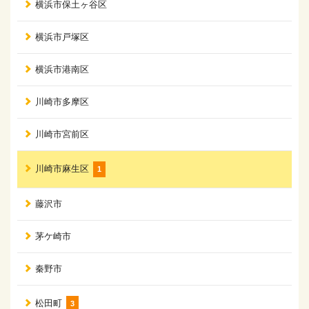
横浜市保土ヶ谷区
横浜市戸塚区
横浜市港南区
川崎市多摩区
川崎市宮前区
川崎市麻生区
1
藤沢市
茅ケ崎市
秦野市
松田町
3