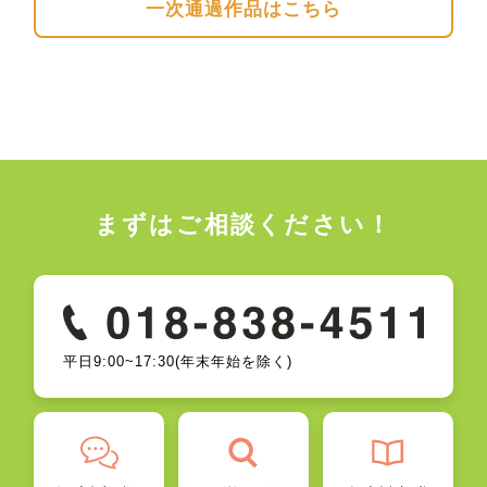
一次通過作品はこちら
まずはご相談ください！
平日9:00~17:30(年末年始を除く)