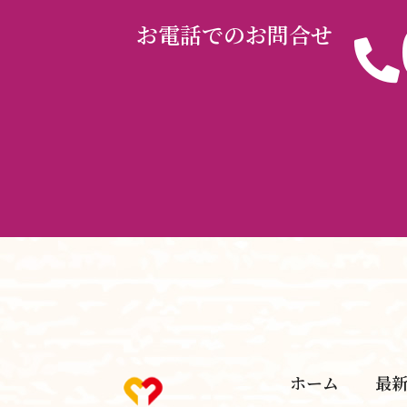
お電話でのお問合せ
ホーム
最