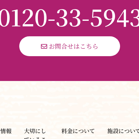
0120-
33
-
594
 お問合せはこちら
新情報
大切にし
料金について
施設につい