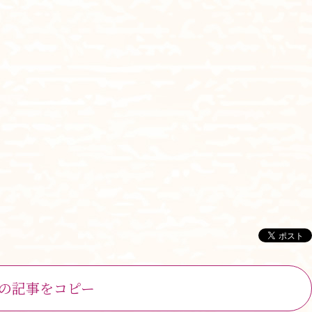
ホーム
最新情報
大切にしていること
食
の記事をコピー
チーム体制