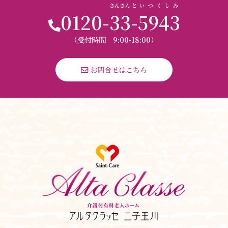
さんさん
と
いつくしみ
0120-
33
-
5943
（受付時間 9:00-18:00）
 お問合せはこちら