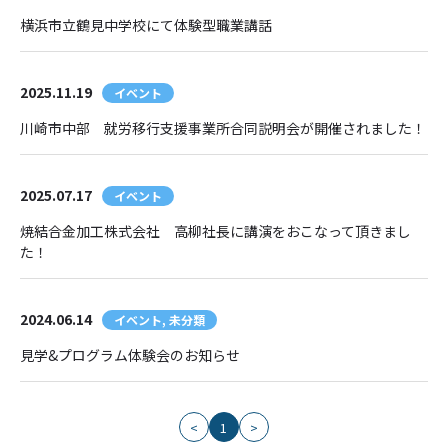
横浜市立鶴見中学校にて体験型職業講話
2025.11.19
イベント
川崎市中部 就労移行支援事業所合同説明会が開催されました！
2025.07.17
イベント
焼結合金加工株式会社 高柳社長に講演をおこなって頂きまし
た！
2024.06.14
イベント, 未分類
見学&プログラム体験会のお知らせ
<
1
>