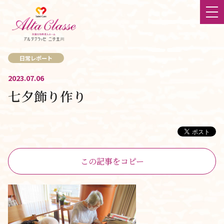
日常レポート
ホーム
2023.07.06
七夕飾り作り
最新情報
大切にしていること
食
この記事をコピー
チーム体制
立地