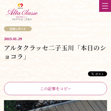
日常レポート
ホーム
2015.01.29
アルタクラッセ二子玉川「本日のシ
最新情報
ョコラ」
大切にしていること
食
チーム体制
この記事をコピー
立地