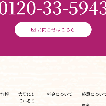
0120-
33
-
594
 お問合せはこちら
新情報
大切にし
料金について
施設につい
ているこ
由来