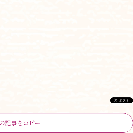
ホーム
最新情報
大切にしていること
食
の記事をコピー
チーム体制