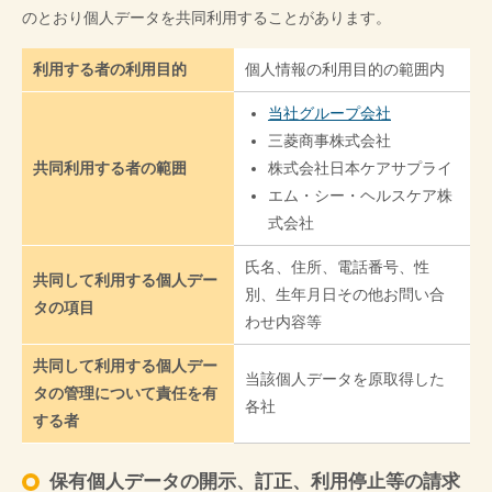
のとおり個人データを共同利用することがあります。
利用する者の利用目的
個人情報の利用目的の範囲内
当社グループ会社
三菱商事株式会社
共同利用する者の範囲
株式会社日本ケアサプライ
エム・シー・ヘルスケア株
式会社
氏名、住所、電話番号、性
共同して利用する個人デー
別、生年月日その他お問い合
タの項目
わせ内容等
共同して利用する個人デー
当該個人データを原取得した
タの管理について責任を有
各社
する者
保有個人データの開示、訂正、利用停止等の請求