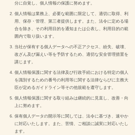
分に自覚し、個人情報の保護に努めます。
個人情報は業務上、必要な範囲に限定して、適切に取得、利
用、保存・管理、第三者提供します。また、法令に定める場
合を除き、その利用目的を通知または公表し、利用目的の範
囲内で取り扱います。
当社が保有する個人データへの不正アクセス、紛失、破壊、
改ざん及び漏えい等を予防するため、適切な安全管理措置を
講じます。
個人情報保護に関する法律及び行政手続における特定の個人
を識別するための番号の利用等に関する法律ならびに主務大
臣が定めるガイドライン等その他規範を遵守します。
個人情報保護に関する取り組みは継続的に見直し、改善・向
上に努めます。
保有個人データの開示等に関しては、法令に基づき、速やか
に対応いたします。また、苦情、ご相談に誠実に対応いたし
ます。