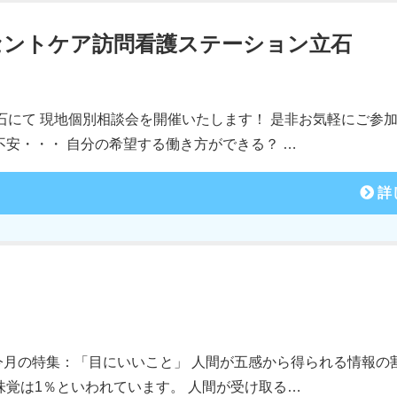
セントケア訪問看護ステーション立石
立石にて 現地個別相談会を開催いたします！ 是非お気軽にご参
安・・・ 自分の希望する働き方ができる？ …
詳
 今月の特集：「目にいいこと」 人間が五感から得られる情報の
％、味覚は1％といわれています。 人間が受け取る…