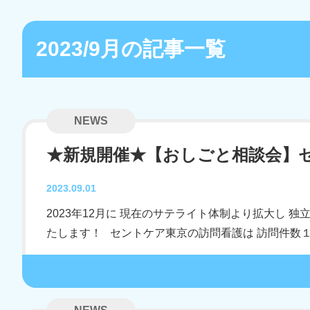
2023/9月の記事一覧
NEWS
★新規開催★【おしごと相談会】
2023.09.01
2023年12月に 現在のサテライト体制より拡大し
たします！ セントケア東京の訪問看護は 訪問件数１