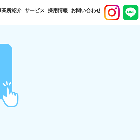
事業所紹介
サービス
採用情報
お問い合わせ
サービストップ
訪問介護
訪問入浴
訪問看護
居宅介護支援
デイサービス
グループホーム
小規模多機能型居宅介護
看護小規模多機能型居宅介護