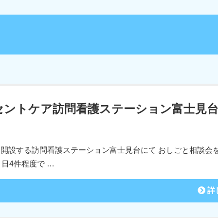
セントケア訪問看護ステーション富士見
 独立開設する訪問看護ステーション富士見台にて おしごと相談会
日4件程度で …
詳