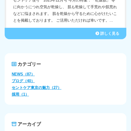
有料老人ホーム
セントケア便り 2025年12月号 今月の特集：「乾燥肌」 冬
に向かうにつれ空気が乾燥し、 肌も乾燥して手荒れや肌荒れ
定期巡回随時対応型訪問介護看護
などに悩まされます。 肌を乾燥から守るために心がけたいこ
とを掲載しております。 ご活用いただければ幸いです。…
詳しく見る
カテゴリー
NEWS（87）
ブログ（40）
セントケア東京の魅力（27）
採用（1）
アーカイブ