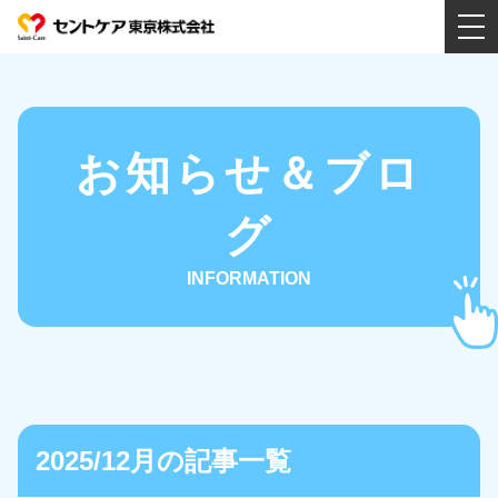
会社案内
お知らせ＆ブロ
特徴
グ
INFORMATION
動画
事業所紹介
2025/12月の記事一覧
サービス