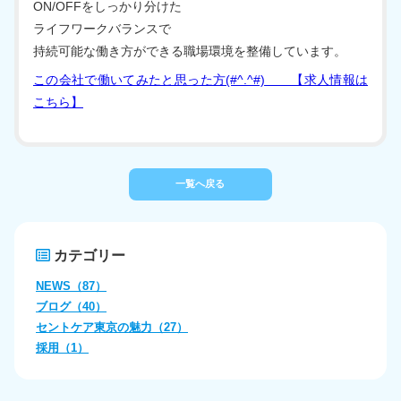
ON/OFFをしっかり分けた
ライフワークバランスで
持続可能な働き方ができる職場環境を整備しています。
この会社で働いてみたと思った方(#^.^#) 【求人情報は
こちら】
一覧へ戻る
カテゴリー
NEWS（87）
ブログ（40）
セントケア東京の魅力（27）
採用（1）