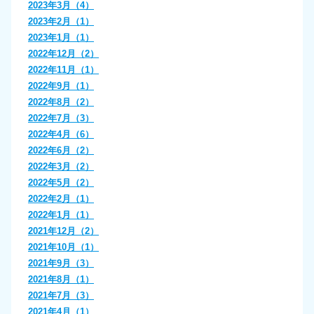
2023年3月（4）
2023年2月（1）
2023年1月（1）
2022年12月（2）
2022年11月（1）
2022年9月（1）
2022年8月（2）
2022年7月（3）
2022年4月（6）
2022年6月（2）
2022年3月（2）
2022年5月（2）
2022年2月（1）
2022年1月（1）
2021年12月（2）
2021年10月（1）
2021年9月（3）
2021年8月（1）
2021年7月（3）
2021年4月（1）