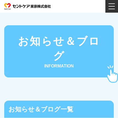
会社案内
お知らせ＆ブロ
特徴
グ
INFORMATION
動画
事業所紹介
お知らせ＆ブログ一覧
サービス