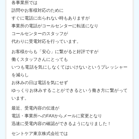
有料老人ホーム
各事業所では
訪問やお客様対応のために
定期巡回随時対応型訪問介護看護
すぐに電話に出られない時もありますが
事業所の電話がコールセンターに転送になり
コールセンターのスタッフが
代わりに受電対応を行っています。
お客様からも「安心」に繋がると好評ですが
働くスタッフさんにとっても
いつも電話を気にしなくてはいけないというプレッシャー
を減らし
お休みの日は電話を気にせず
ゆっくりお休みすることができるという働き方に繋がって
います。
最近、受電内容の伝達が
電話・事業所へのFAXからメールに変更となり
迅速に受電内容の確認ができるようになりました！
セントケア東京株式会社では