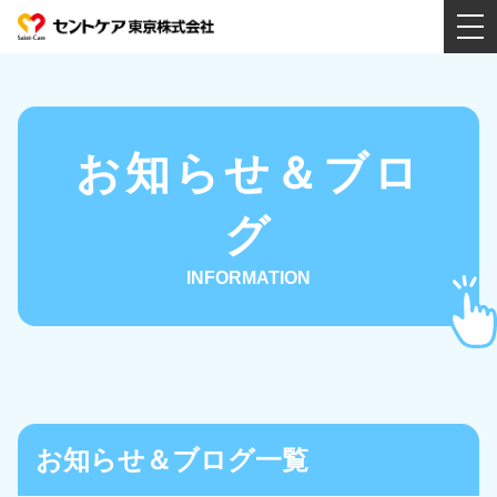
会社案内
お知らせ＆ブロ
特徴
グ
INFORMATION
動画
事業所紹介
お知らせ＆ブログ一覧
サービス