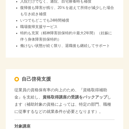
入院だけでなく、通院、自宅療養時も補償
復帰後も障害が残り、20％を超えて所得が減少した場合
も引き続き補償
いつでもどこでも24時間補償
職場復帰支援サービス
特約も充実（精神障害担保特約※最大2年間）（妊娠に
伴う身体障害担保特約）
働けない状態が続く限り、退職後も継続してサポート
自己啓発支援
従業員の資格保有率の向上のため、『資格取得補助
金』を支給し、
資格取得講座の受講をバックアップ
し
ます（補助対象の資格によっては、特定の部門、職種
に従事するなどの就業条件が必要となります）。
対象講座