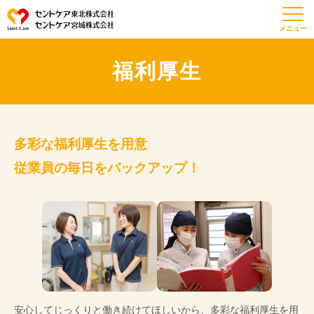
福利厚生
多彩な福利厚生を用意
従業員の毎日をバックアップ！
安心してじっくりと働き続けてほしいから、多彩な福利厚生を用