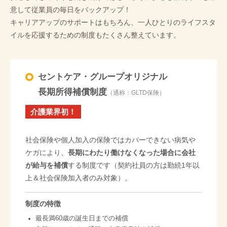
意して従業員の毎日をバックアップ！
キャリアアップのサポートはもちろん、一人ひとりのライフスタ
イルを応援するための制度もたくさん整えています。
セントケア・グループオリジナル
長期所得補償制度
（通称：GLTD保険）
介護業界初！
社会保険や個人加入の保険ではカバーできない病気や
ケガにより、
長期にわたり働けなくなった場合に会社
が給与を補償
する制度です（契約社員の方は勤続1年以
上＆社会保険加入者のみ対象）。
制度の特徴
最長満60歳の誕生日までの補償