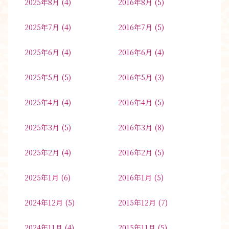
2025年8月
(4)
2016年8月
(5)
2025年7月
(4)
2016年7月
(5)
2025年6月
(4)
2016年6月
(4)
2025年5月
(5)
2016年5月
(3)
2025年4月
(4)
2016年4月
(5)
2025年3月
(5)
2016年3月
(8)
2025年2月
(4)
2016年2月
(5)
2025年1月
(6)
2016年1月
(5)
2024年12月
(5)
2015年12月
(7)
2024年11月
(4)
2015年11月
(5)