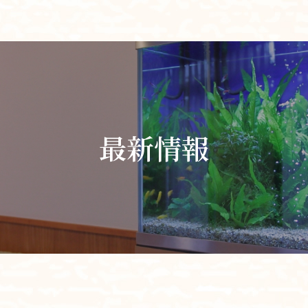
ホーム
最新情報
最新情報
大切にしていること
食
チーム体制