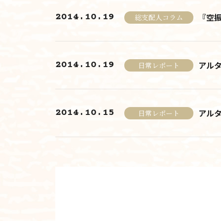
2014.10.19
『空
総支配人コラム
2014.10.19
アル
日常レポート
2014.10.15
アル
日常レポート