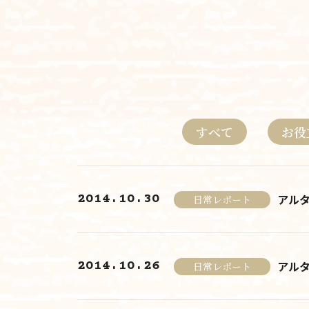
すべて
お役
2014.10.30
アル
日常レポート
2014.10.26
アル
日常レポート