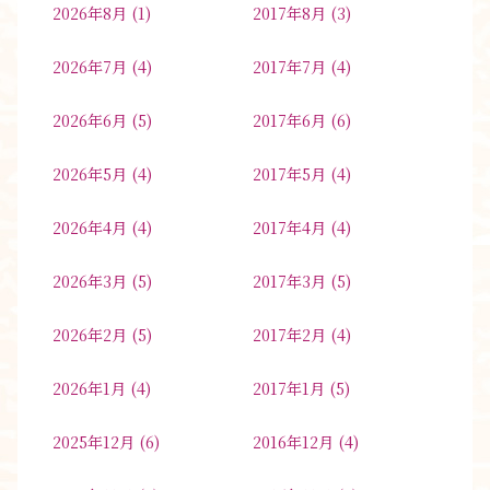
2026年8月
(1)
2017年8月
(3)
2026年7月
(4)
2017年7月
(4)
2026年6月
(5)
2017年6月
(6)
2026年5月
(4)
2017年5月
(4)
2026年4月
(4)
2017年4月
(4)
2026年3月
(5)
2017年3月
(5)
2026年2月
(5)
2017年2月
(4)
2026年1月
(4)
2017年1月
(5)
2025年12月
(6)
2016年12月
(4)